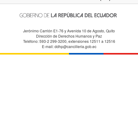
Jerónimo Carrión E1-76 y Avenida 10 de Agosto, Quito
Dirección de Derechos Humanos y Paz
Teléfono: 593-2 299-3200, extensiones 12511 a 12516
E-mail: ddhp@cancilleria.gob.ec