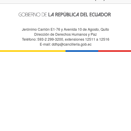
Jerónimo Carrión E1-76 y Avenida 10 de Agosto, Quito
Dirección de Derechos Humanos y Paz
Teléfono: 593-2 299-3200, extensiones 12511 a 12516
E-mail: ddhp@cancilleria.gob.ec