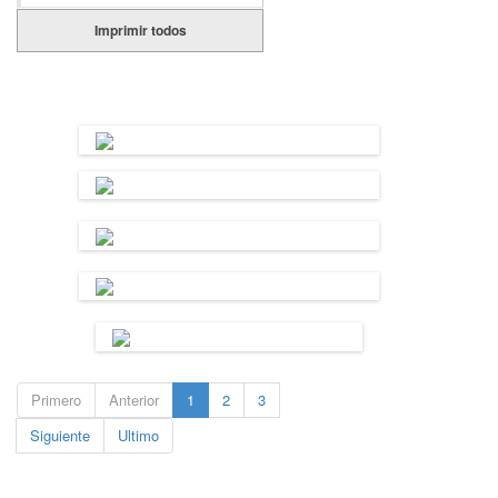
Imprimir todos
Primero
Anterior
1
2
3
Siguiente
Ultimo