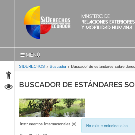
MENÚ
SIDERECHOS
>
Buscador
> Buscador de estándares sobre der
BUSCADOR DE ESTÁNDARES S
Instrumentos Internacionales
(0)
No existe coincidencias