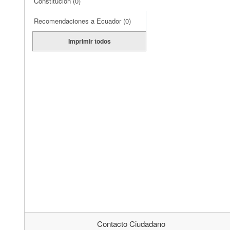
Constitución
(0)
Recomendaciones a Ecuador
(0)
Imprimir todos
Contacto Ciudadano