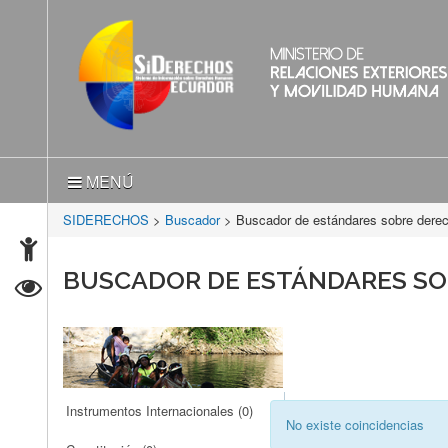
MENÚ
SIDERECHOS
>
Buscador
> Buscador de estándares sobre der
BUSCADOR DE ESTÁNDARES S
Instrumentos Internacionales
(0)
No existe coincidencias