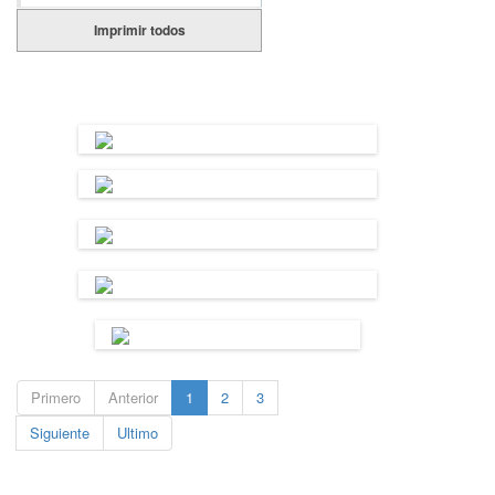
Imprimir todos
Primero
Anterior
1
2
3
Siguiente
Ultimo