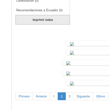
Constitución
(0)
Recomendaciones a Ecuador
(0)
Imprimir todos
Primero
Anterior
1
2
3
Siguiente
Ultimo