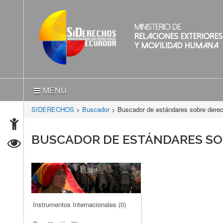
MENÚ
SIDERECHOS
>
Buscador
> Buscador de estándares sobre der
BUSCADOR DE ESTÁNDARES S
Instrumentos Internacionales
(0)