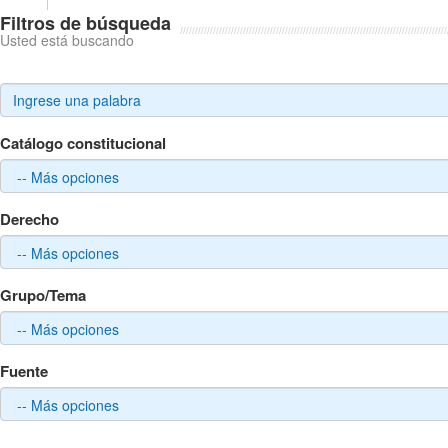
Filtros de búsqueda
Usted está buscando
Catálogo constitucional
Derecho
Grupo/Tema
Fuente