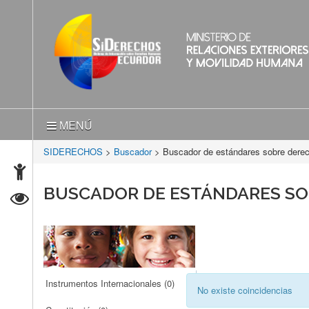
MENÚ
SIDERECHOS
>
Buscador
> Buscador de estándares sobre der
BUSCADOR DE ESTÁNDARES S
Instrumentos Internacionales
(0)
No existe coincidencias