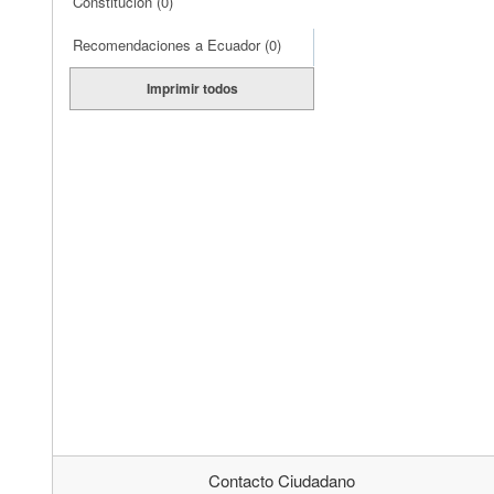
Constitución
(0)
Recomendaciones a Ecuador
(0)
Imprimir todos
Contacto Ciudadano