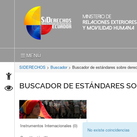
MENÚ
SIDERECHOS
>
Buscador
> Buscador de estándares sobre der
BUSCADOR DE ESTÁNDARES S
Instrumentos Internacionales
(0)
No existe coincidencias