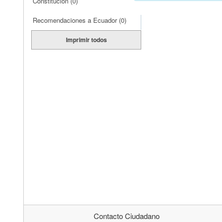
Constitución
(0)
Recomendaciones a Ecuador
(0)
Imprimir todos
Contacto Ciudadano