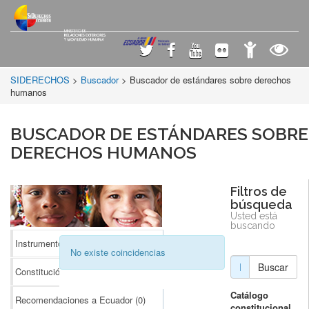
SIDERECHOS
>
Buscador
> Buscador de estándares sobre derechos
humanos
BUSCADOR DE ESTÁNDARES SOBRE
DERECHOS HUMANOS
Filtros de
búsqueda
Usted está
buscando
Instrumentos Internacionales
(0)
No existe coincidencias
Buscar
Constitución
(0)
Catálogo
Recomendaciones a Ecuador
(0)
constitucional