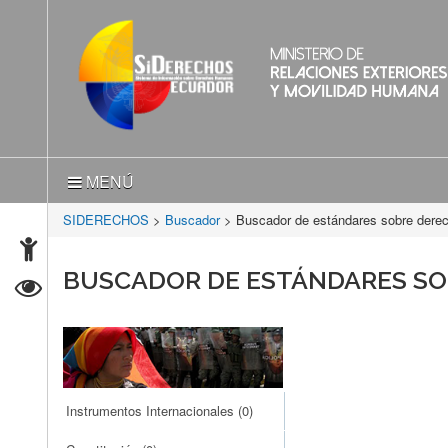
MENÚ
SIDERECHOS
>
Buscador
> Buscador de estándares sobre der
BUSCADOR DE ESTÁNDARES S
Instrumentos Internacionales
(0)