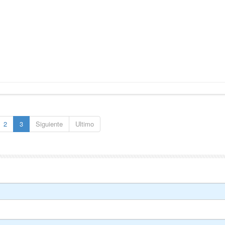
2
3
Siguiente
Ultimo