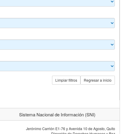
Limpiar filtros
Regresar a inicio
Sistema Nacional de Información (SNI)
Jerónimo Carrión E1-76 y Avenida 10 de Agosto, Quito
Dirección de Derechos Humanos y Paz