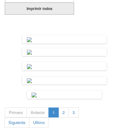
Imprimir todos
Primero
Anterior
1
2
3
Siguiente
Ultimo