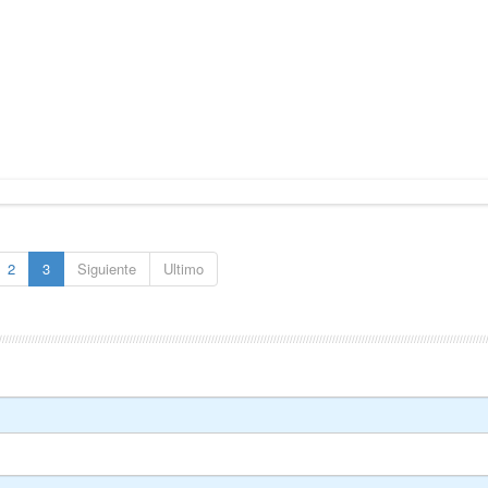
2
3
Siguiente
Ultimo