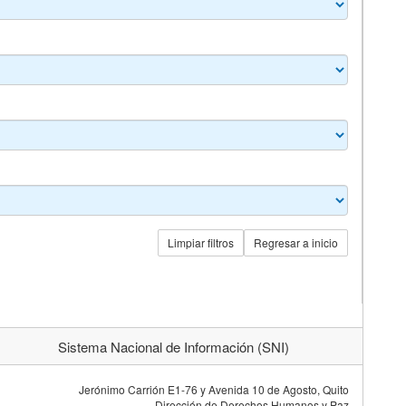
Limpiar filtros
Regresar a inicio
Sistema Nacional de Información (SNI)
Jerónimo Carrión E1-76 y Avenida 10 de Agosto, Quito
Dirección de Derechos Humanos y Paz