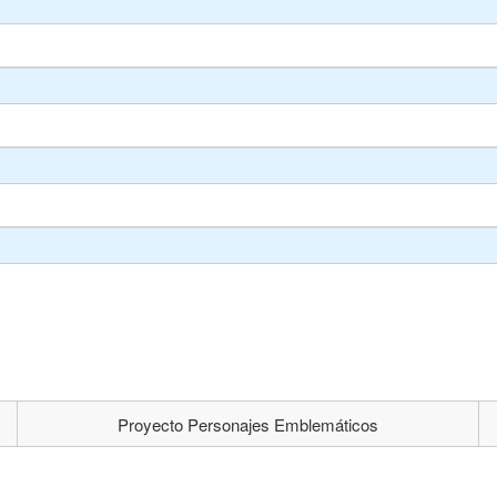
Proyecto Personajes Emblemáticos