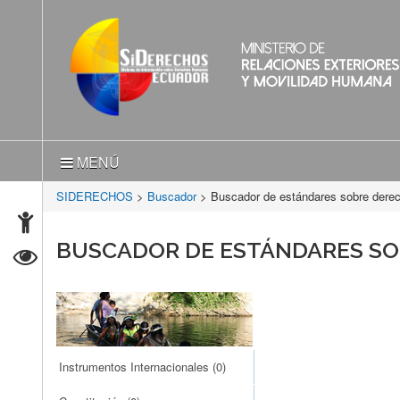
MENÚ
SIDERECHOS
>
Buscador
> Buscador de estándares sobre der
BUSCADOR DE ESTÁNDARES S
Instrumentos Internacionales
(0)