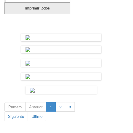
Imprimir todos
Primero
Anterior
1
2
3
Siguiente
Ultimo