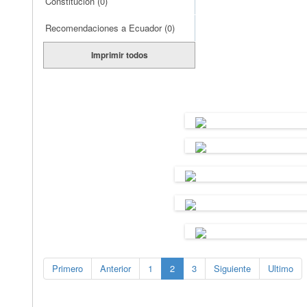
Constitución
(0)
Recomendaciones a Ecuador
(0)
Imprimir todos
Primero
Anterior
1
2
3
Siguiente
Ultimo