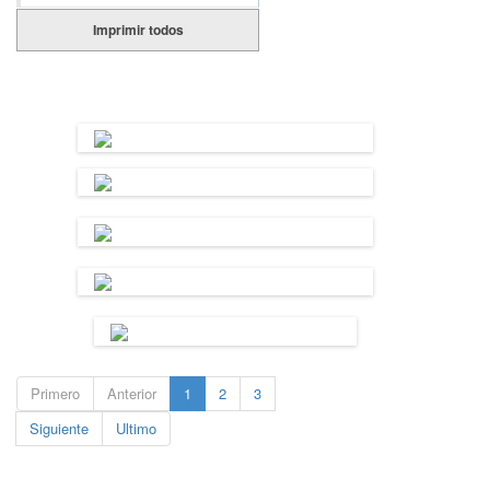
Imprimir todos
Primero
Anterior
1
2
3
Siguiente
Ultimo