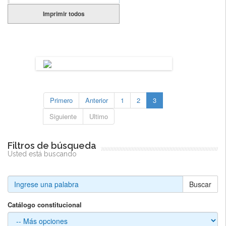
Imprimir todos
Primero
Anterior
1
2
3
Siguiente
Ultimo
Filtros de búsqueda
Usted está buscando
Buscar
Catálogo constitucional