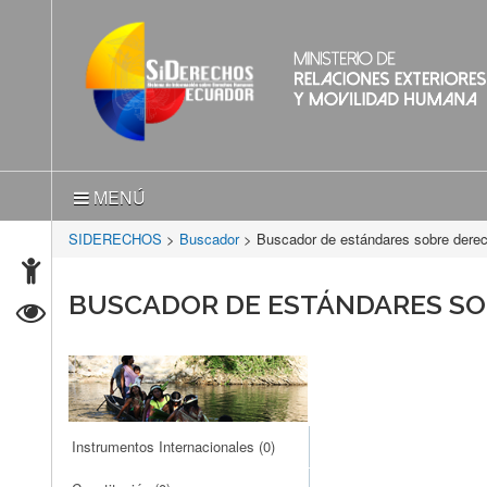
MENÚ
SIDERECHOS
>
Buscador
> Buscador de estándares sobre der
BUSCADOR DE ESTÁNDARES S
Instrumentos Internacionales
(0)