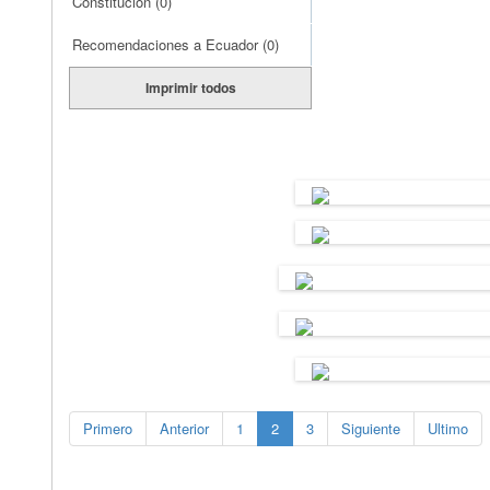
Constitución
(0)
Recomendaciones a Ecuador
(0)
Imprimir todos
Primero
Anterior
1
2
3
Siguiente
Ultimo