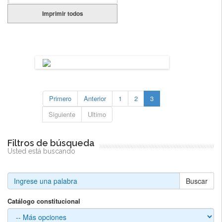
Imprimir todos
Primero
Anterior
1
2
3
Siguiente
Ultimo
Filtros de búsqueda
Usted está buscando
Buscar
Catálogo constitucional