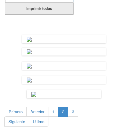
Imprimir todos
Primero
Anterior
1
2
3
Siguiente
Ultimo