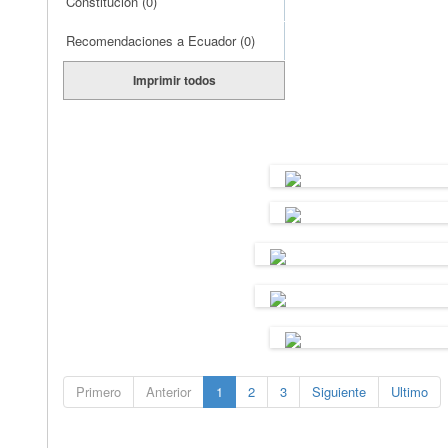
Constitución
(0)
Recomendaciones a Ecuador
(0)
Imprimir todos
Primero
Anterior
1
2
3
Siguiente
Ultimo