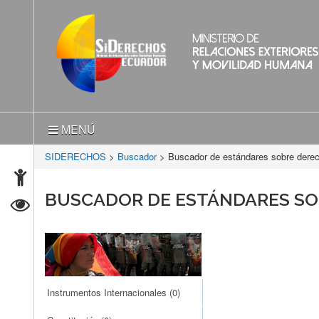
MENÚ
SIDERECHOS
>
Buscador
> Buscador de estándares sobre der
BUSCADOR DE ESTÁNDARES S
Instrumentos Internacionales
(0)