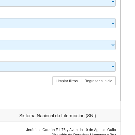
Limpiar filtros
Regresar a inicio
Sistema Nacional de Información (SNI)
Jerónimo Carrión E1-76 y Avenida 10 de Agosto, Quito
Dirección de Derechos Humanos y Paz