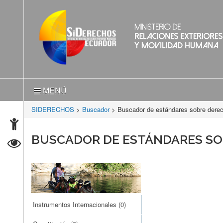
MENÚ
SIDERECHOS
>
Buscador
> Buscador de estándares sobre der
BUSCADOR DE ESTÁNDARES S
Instrumentos Internacionales
(0)