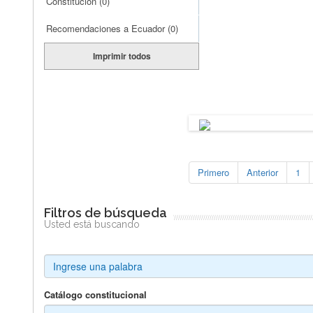
Constitución
(0)
Recomendaciones a Ecuador
(0)
Imprimir todos
Primero
Anterior
1
Filtros de búsqueda
Usted está buscando
Catálogo constitucional