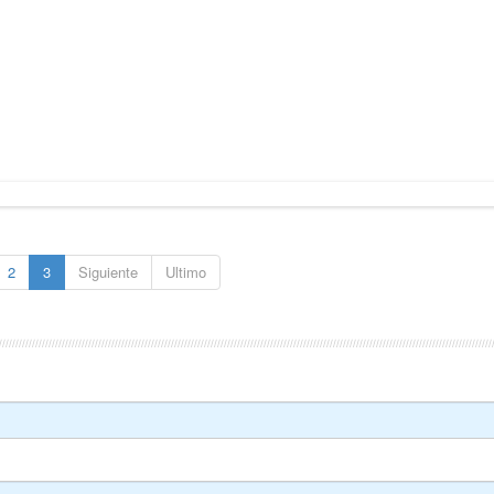
2
3
Siguiente
Ultimo