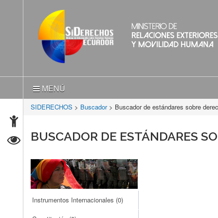
MENÚ
SIDERECHOS
>
Buscador
> Buscador de estándares sobre der
BUSCADOR DE ESTÁNDARES S
Instrumentos Internacionales
(0)