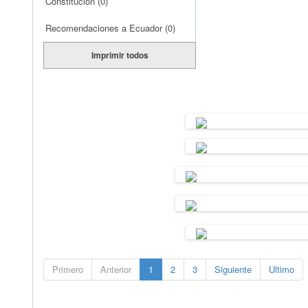
Constitución
(0)
Recomendaciones a Ecuador
(0)
Imprimir todos
Primero
Anterior
1
2
3
Siguiente
Ultimo