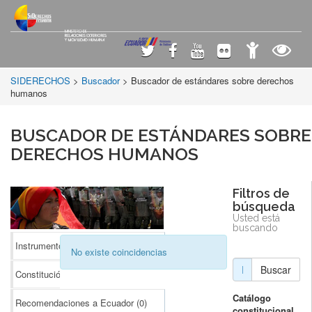
SIDERECHOS
>
Buscador
> Buscador de estándares sobre derechos
humanos
BUSCADOR DE ESTÁNDARES SOBRE
DERECHOS HUMANOS
Filtros de
búsqueda
Usted está
buscando
Instrumentos Internacionales
(0)
No existe coincidencias
Buscar
Constitución
(0)
Catálogo
Recomendaciones a Ecuador
(0)
constitucional