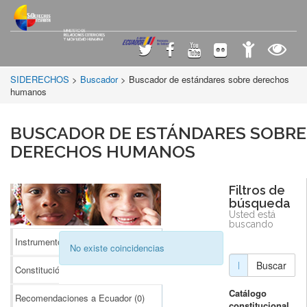
SIDERECHOS
>
Buscador
> Buscador de estándares sobre derechos
humanos
BUSCADOR DE ESTÁNDARES SOBRE
DERECHOS HUMANOS
Filtros de
búsqueda
Usted está
buscando
Instrumentos Internacionales
(0)
No existe coincidencias
Buscar
Constitución
(0)
Catálogo
Recomendaciones a Ecuador
(0)
constitucional