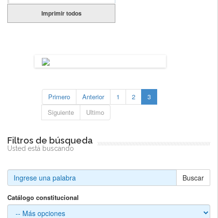
Imprimir todos
Primero
Anterior
1
2
3
Siguiente
Ultimo
Filtros de búsqueda
Usted está buscando
Buscar
Catálogo constitucional