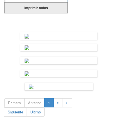
Imprimir todos
Primero
Anterior
1
2
3
Siguiente
Ultimo