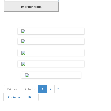
Imprimir todos
Primero
Anterior
1
2
3
Siguiente
Ultimo