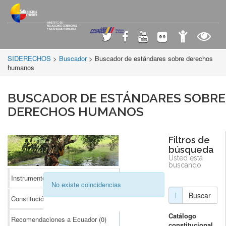
SIDERECHOS
>
Buscador
> Buscador de estándares sobre derechos
humanos
BUSCADOR DE ESTÁNDARES SOBRE
DERECHOS HUMANOS
Filtros de
búsqueda
Usted está
buscando
Instrumentos Internacionales
(0)
No existe coincidencias
Buscar
Constitución
(0)
Catálogo
Recomendaciones a Ecuador
(0)
constitucional