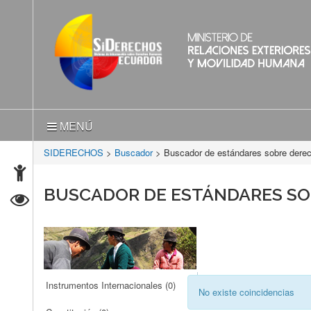
MENÚ
SIDERECHOS
>
Buscador
> Buscador de estándares sobre der
BUSCADOR DE ESTÁNDARES S
Instrumentos Internacionales
(0)
No existe coincidencias