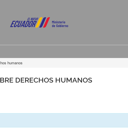
echos humanos
OBRE DERECHOS HUMANOS