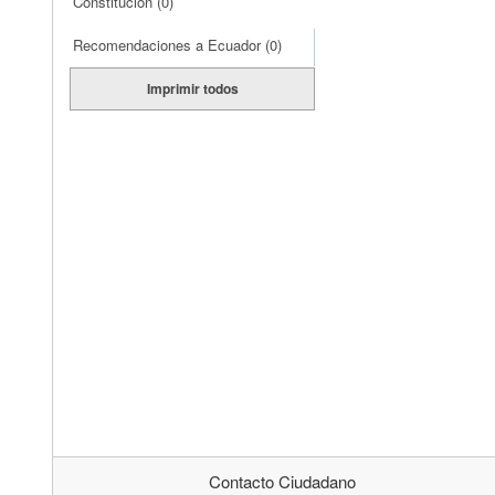
Constitución
(0)
Recomendaciones a Ecuador
(0)
Imprimir todos
Contacto Ciudadano