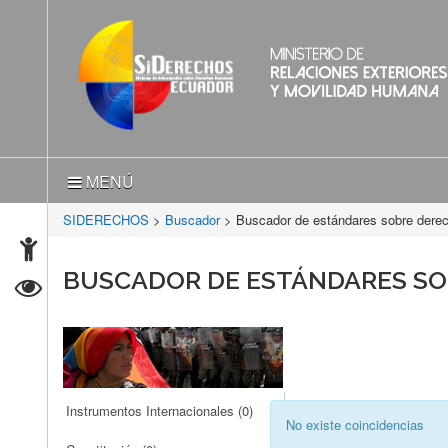
MENÚ
SIDERECHOS
>
Buscador
> Buscador de estándares sobre der
BUSCADOR DE ESTÁNDARES S
Instrumentos Internacionales
(0)
No existe coincidencias