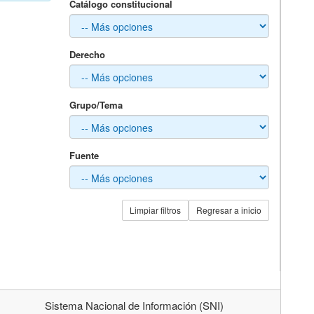
Catálogo constitucional
Derecho
Grupo/Tema
Fuente
Limpiar filtros
Regresar a inicio
Sistema Nacional de Información (SNI)