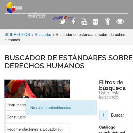
SIDERECHOS
>
Buscador
> Buscador de estándares sobre derechos
humanos
BUSCADOR DE ESTÁNDARES SOBRE
DERECHOS HUMANOS
Filtros de
búsqueda
Usted está
buscando
Instrumentos Internacionales
(0)
No existe coincidencias
Buscar
Constitución
(0)
Catálogo
Recomendaciones a Ecuador
(0)
constitucional