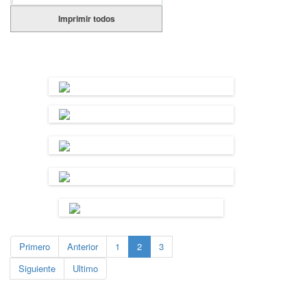
Imprimir todos
Primero
Anterior
1
2
3
Siguiente
Ultimo