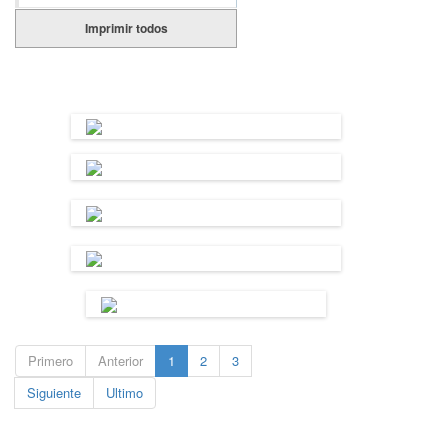
Imprimir todos
Primero
Anterior
1
2
3
Siguiente
Ultimo