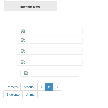
Imprimir todos
Primero
Anterior
1
2
3
Siguiente
Ultimo