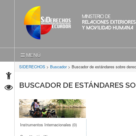
MENÚ
SIDERECHOS
>
Buscador
> Buscador de estándares sobre der
BUSCADOR DE ESTÁNDARES S
Instrumentos Internacionales
(0)