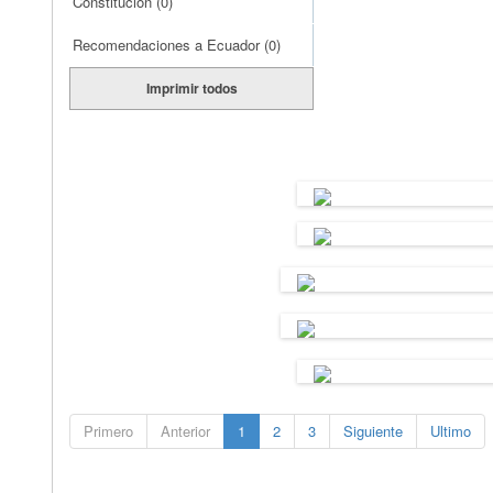
Constitución
(0)
Recomendaciones a Ecuador
(0)
Imprimir todos
Primero
Anterior
1
2
3
Siguiente
Ultimo