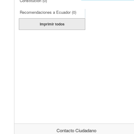
Constitución
(0)
Recomendaciones a Ecuador
(0)
Imprimir todos
Contacto Ciudadano