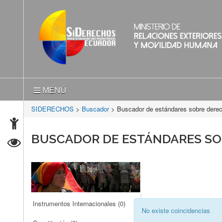
MENÚ
SIDERECHOS
>
Buscador
> Buscador de estándares sobre der
BUSCADOR DE ESTÁNDARES S
Instrumentos Internacionales
(0)
No existe coincidencias