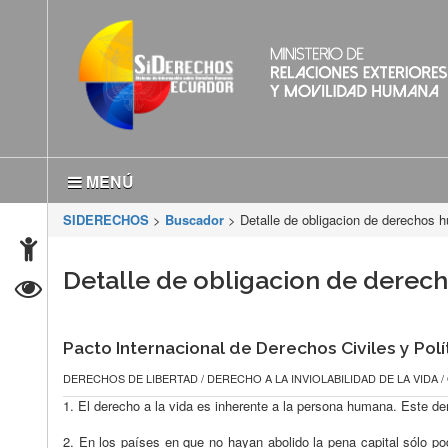
MENÚ
SIDERECHOS
>
Buscador
> Detalle de obligacion de derechos
Detalle de obligacion de dere
Pacto Internacional de Derechos Civiles y Polí
DERECHOS DE LIBERTAD / DERECHO A LA INVIOLABILIDAD DE LA VIDA 
1. El derecho a la vida es inherente a la persona humana. Este dere
2. En los países en que no hayan abolido la pena capital sólo p