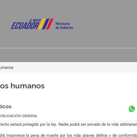
 humanos
chos humanos
ticos
/ OBLIGACIÓN GENERAL
cho estará protegido por la ley. Nadie podrá ser privado de la vida arbitraria
odrá imponerse la pena de muerte por los más graves delitos y de conformid