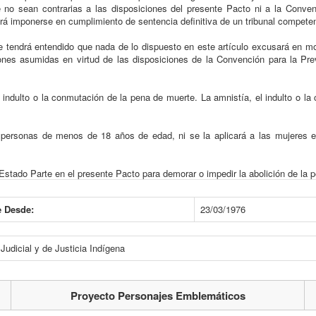
no sean contrarias a las disposiciones del presente Pacto ni a la Conven
rá imponerse en cumplimiento de sentencia definitiva de un tribunal compete
 se tendrá entendido que nada de lo dispuesto en este artículo excusará en m
ones asumidas en virtud de las disposiciones de la Convención para la Pre
 indulto o la conmutación de la pena de muerte. La amnistía, el indulto o la
 personas de menos de 18 años de edad, ni se la aplicará a las mujeres 
Estado Parte en el presente Pacto para demorar o impedir la abolición de la p
e Desde:
23/03/1976
Judicial y de Justicia Indígena
Proyecto Personajes Emblemáticos