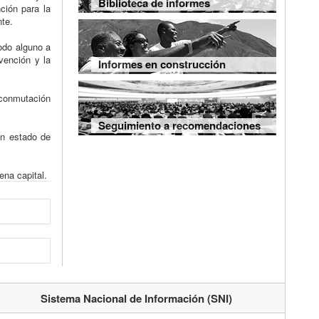
Biblioteca de informes
ción para la
nte.
odo alguno a
vención y la
Informes en construcción
 conmutación
Seguimiento a recomendaciones
en estado de
ena capital.
Sistema Nacional de Información (SNI)