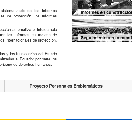
 sistematizado de los informes
Informes en construcció
les de protección, los informes
sección automatiza el intercambio
oran los informes en materia de
Seguimiento a recomend
s internacionales de protección.
las y los funcionarios del Estado
alizadas al Ecuador por parte los
americano de derechos humanos.
Proyecto Personajes Emblemáticos