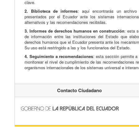
clave.
2. Biblioteca de informes
: aquí encontrarás un archivo
presentados por el Ecuador ante los sistemas internaciona
alternativos y las recomendaciones recibidas.
3. Informes de derechos humanos en construcción
: esta 
de información entre las instituciones del Estado que elab
derechos humanos que el Ecuador presenta ante los mecanismo
Su uso está restringido a las y los funcionarios del Estado.
4. Seguimiento a recomendaciones
: esta sección permite a 
monitorear el nivel de cumplimiento de las recomendaciones re
organismos internacionales de los sistemas universal e inter
Contacto Ciudadano