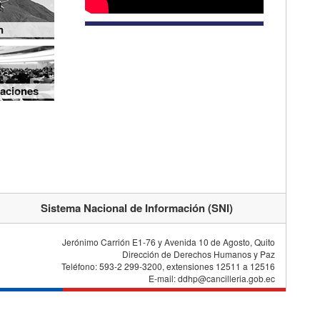
n
aciones
Sistema Nacional de Información (SNI)
Jerónimo Carrión E1-76 y Avenida 10 de Agosto, Quito
Dirección de Derechos Humanos y Paz
Teléfono: 593-2 299-3200, extensiones 12511 a 12516
E-mail: ddhp@cancilleria.gob.ec