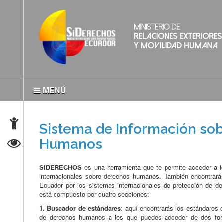
MENÚ
Sistema de Información so
Humanos
SIDERECHOS
es una herramienta que te permite acceder a l
internacionales sobre derechos humanos. También encontrará
Ecuador por los sistemas internacionales de protección d
está compuesto por cuatro secciones:
1. Buscador de estándares
: aquí encontrarás los estándares 
de derechos humanos a los que puedes acceder de dos for