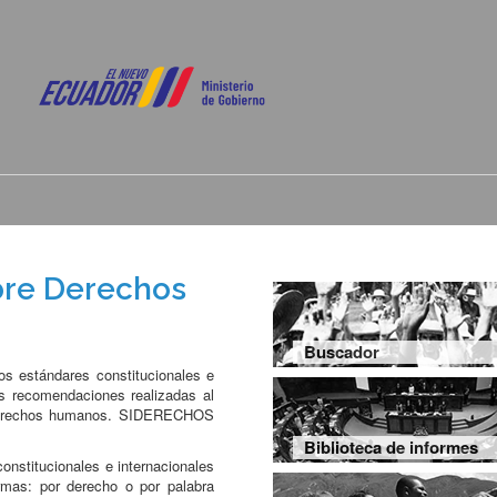
bre Derechos
Buscador
os estándares constitucionales e
s recomendaciones realizadas al
e derechos humanos. SIDERECHOS
Biblioteca de informes
constitucionales e internacionales
mas: por derecho o por palabra