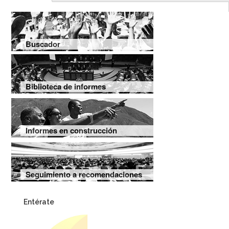
Buscador
Biblioteca de informes
Informes en construcción
Seguimiento a recomendaciones
Entérate