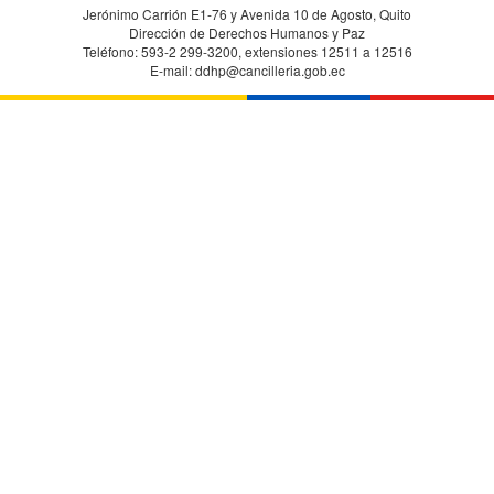
Jerónimo Carrión E1-76 y Avenida 10 de Agosto, Quito
Dirección de Derechos Humanos y Paz
Teléfono: 593-2 299-3200, extensiones 12511 a 12516
E-mail: ddhp@cancilleria.gob.ec