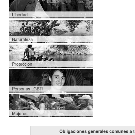
Libertad
Naturaleza
Protección
Personas LGBTI
Mujeres
Obligaciones generales comunes a 