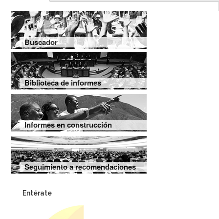
Buscador
Biblioteca de informes
Informes en construcción
Seguimiento a recomendaciones
Entérate