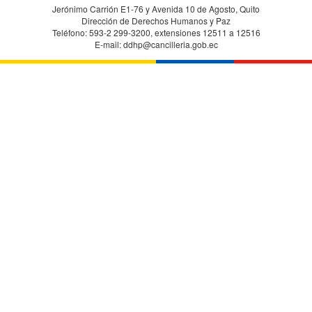
Jerónimo Carrión E1-76 y Avenida 10 de Agosto, Quito
Dirección de Derechos Humanos y Paz
Teléfono: 593-2 299-3200, extensiones 12511 a 12516
E-mail: ddhp@cancilleria.gob.ec