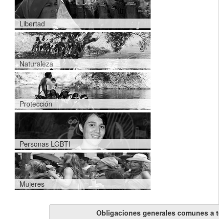
Libertad
Naturaleza
Protección
Personas LGBTI
Mujeres
Obligaciones generales comunes a 