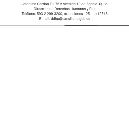
Jerónimo Carrión E1-76 y Avenida 10 de Agosto, Quito
Dirección de Derechos Humanos y Paz
Teléfono: 593-2 299-3200, extensiones 12511 a 12516
E-mail: ddhp@cancilleria.gob.ec