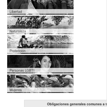
Libertad
Naturaleza
Protección
Personas LGBTI
Mujeres
Obligaciones generales comunes a 