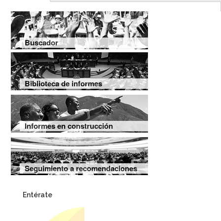
Buscador
Biblioteca de informes
Informes en construcción
Seguimiento a recomendaciones
Entérate