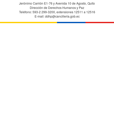
Jerónimo Carrión E1-76 y Avenida 10 de Agosto, Quito
Dirección de Derechos Humanos y Paz
Teléfono: 593-2 299-3200, extensiones 12511 a 12516
E-mail: ddhp@cancilleria.gob.ec