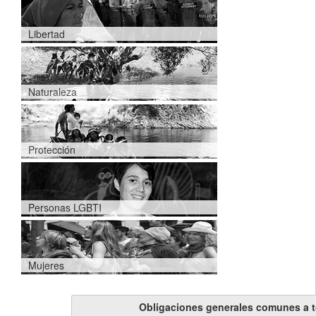
Libertad
Naturaleza
Protección
Personas LGBTI
Mujeres
Obligaciones generales comunes a 