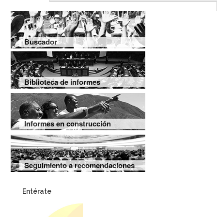
Buscador
Biblioteca de informes
Informes en construcción
Seguimiento a recomendaciones
Entérate