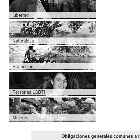
Libertad
Naturaleza
Protección
Personas LGBTI
Mujeres
Obligaciones generales comunes a 