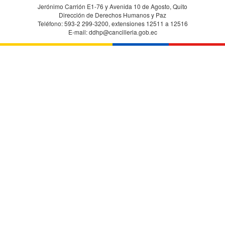
Jerónimo Carrión E1-76 y Avenida 10 de Agosto, Quito
Dirección de Derechos Humanos y Paz
Teléfono: 593-2 299-3200, extensiones 12511 a 12516
E-mail: ddhp@cancilleria.gob.ec