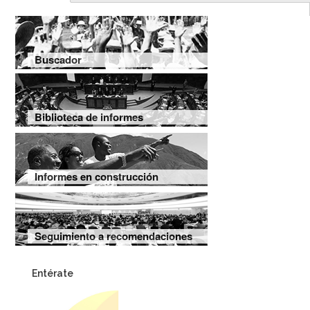
Buscador
Biblioteca de informes
Informes en construcción
Seguimiento a recomendaciones
Entérate