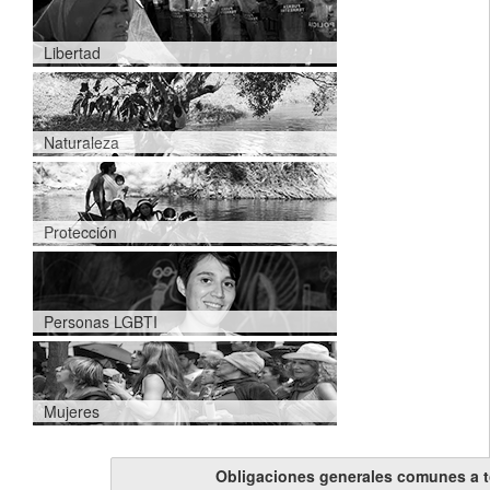
Libertad
Naturaleza
Protección
Personas LGBTI
Mujeres
Obligaciones generales comunes a 