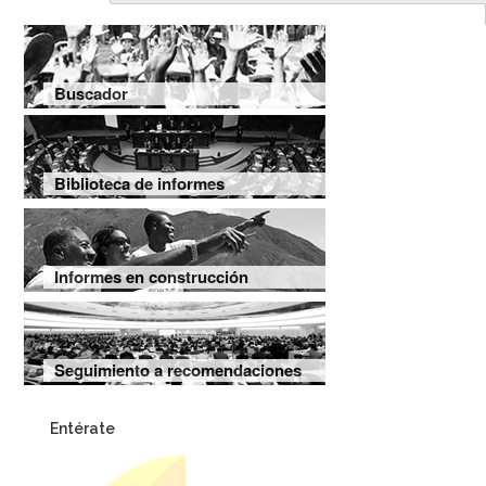
Buscador
Biblioteca de informes
Informes en construcción
Seguimiento a recomendaciones
Entérate