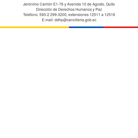
Jerónimo Carrión E1-76 y Avenida 10 de Agosto, Quito
Dirección de Derechos Humanos y Paz
Teléfono: 593-2 299-3200, extensiones 12511 a 12516
E-mail: ddhp@cancilleria.gob.ec