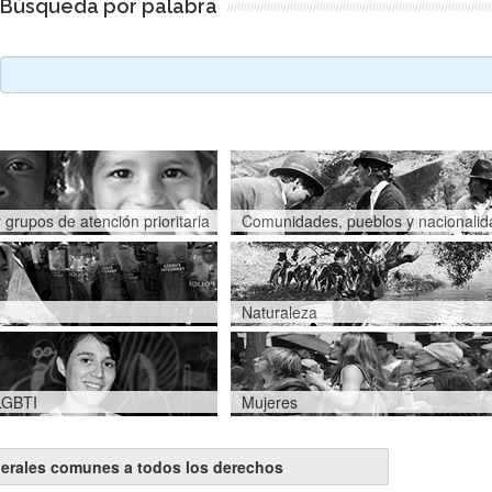
Búsqueda por palabra
 grupos de atención prioritaria
Comunidades, pueblos y nacionali
Naturaleza
LGBTI
Mujeres
erales comunes a todos los derechos