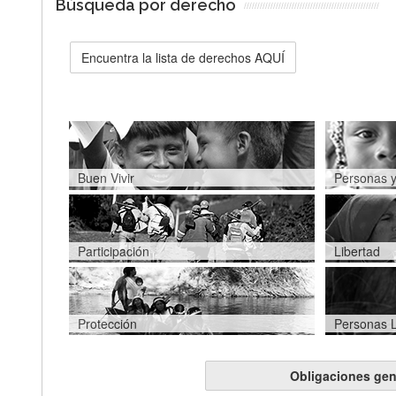
Búsqueda por derecho
Encuentra la lista de derechos AQUÍ
Buen Vivir
Personas y
Participación
Libertad
Protección
Personas 
Obligaciones gen