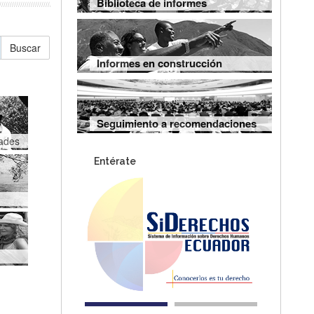
Biblioteca de informes
Buscar
Informes en construcción
Seguimiento a recomendaciones
dades
Entérate