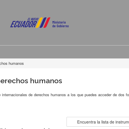
echos humanos
 derechos humanos
 e internacionales de derechos humanos a los que puedes acceder de dos f
Encuentra la lista de instru