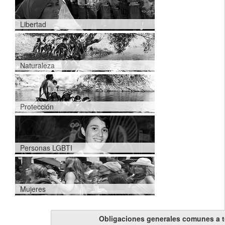
Libertad
Naturaleza
Protección
Personas LGBTI
Mujeres
Obligaciones generales comunes a 