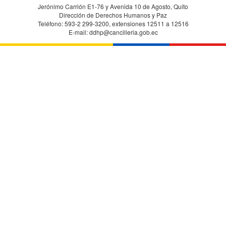
Jerónimo Carrión E1-76 y Avenida 10 de Agosto, Quito
Dirección de Derechos Humanos y Paz
Teléfono: 593-2 299-3200, extensiones 12511 a 12516
E-mail: ddhp@cancilleria.gob.ec