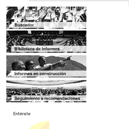
Buscador
Biblioteca de informes
Informes en construcción
Seguimiento a recomendaciones
Entérate