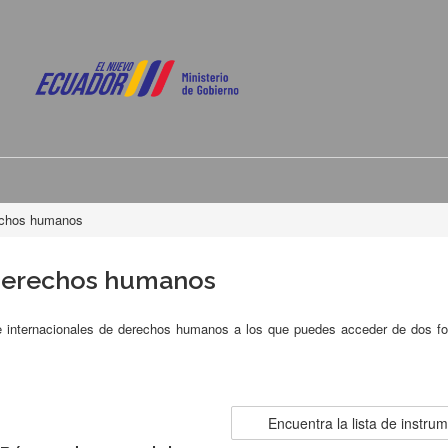
echos humanos
 derechos humanos
 e internacionales de derechos humanos a los que puedes acceder de dos f
Encuentra la lista de instru