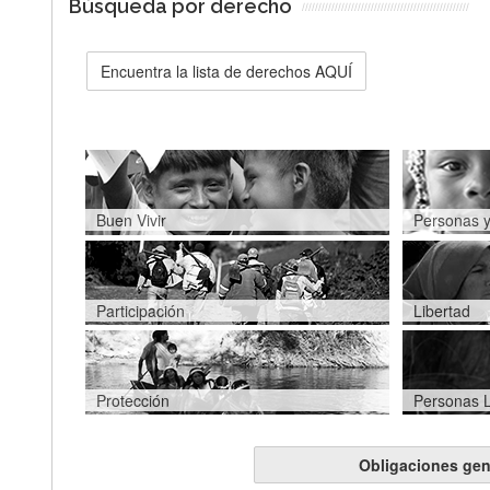
Búsqueda por derecho
Encuentra la lista de derechos AQUÍ
Buen Vivir
Personas y
Participación
Libertad
Protección
Personas 
Obligaciones gen