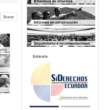
Biblioteca de informes
Buscar
Informes en construcción
Seguimiento a recomendaciones
dades
Entérate