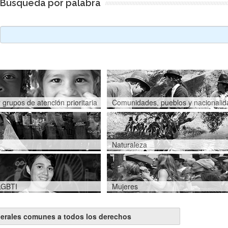
Búsqueda por palabra
 grupos de atención prioritaria
Comunidades, pueblos y nacionali
Naturaleza
LGBTI
Mujeres
erales comunes a todos los derechos