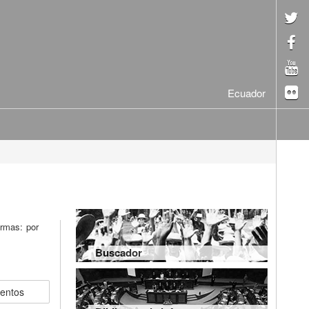
Ecuador
ormas: por
Buscador
mentos